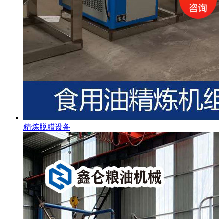
精炼脱腊设备