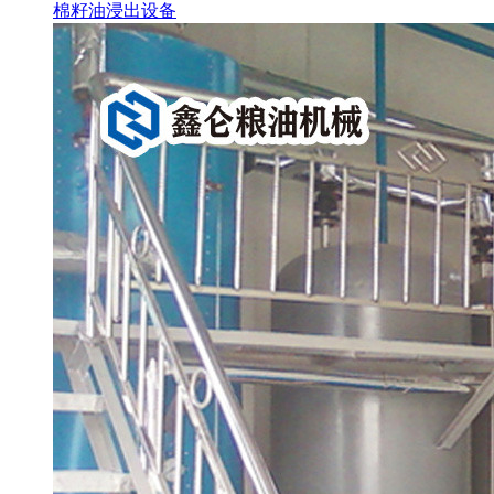
棉籽油浸出设备