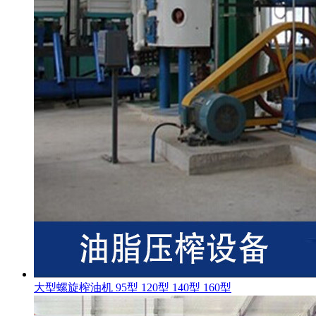
大型螺旋榨油机 95型 120型 140型 160型