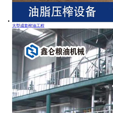
大型成套榨油工程