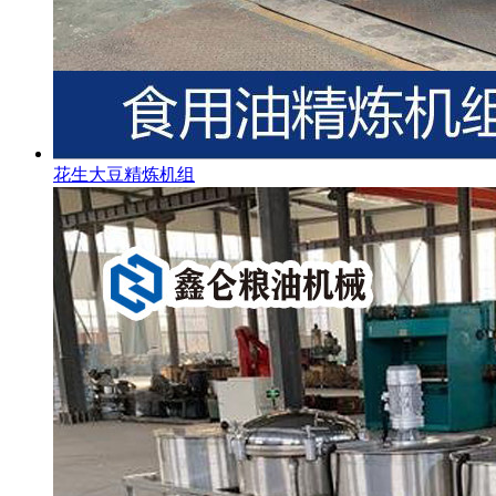
花生大豆精炼机组