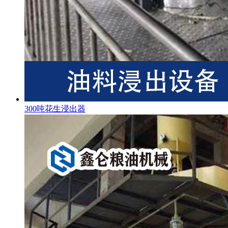
300吨花生浸出器