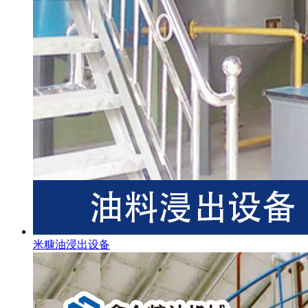
米糠油浸出设备