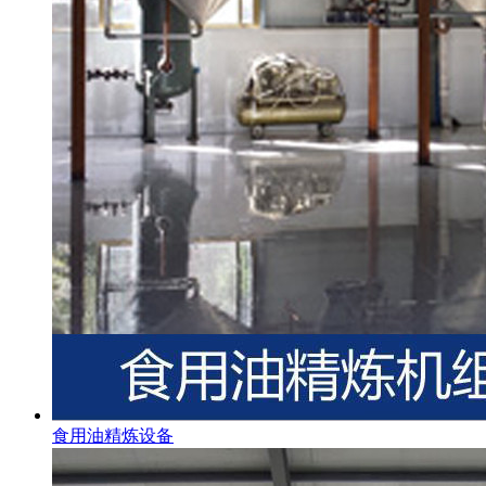
食用油精炼设备