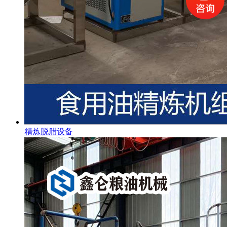
精炼脱腊设备