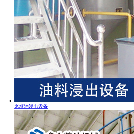
米糠油浸出设备