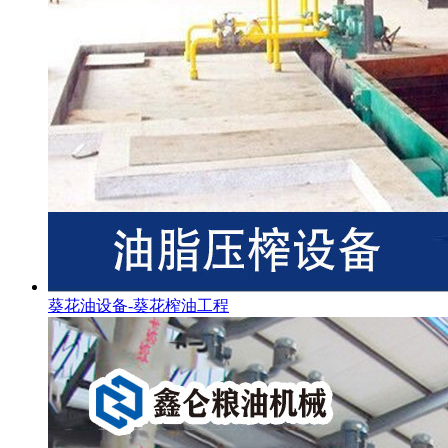
葵花油设备-葵花榨油工程