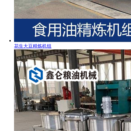
花生大豆精炼机组