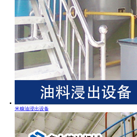
米糠油浸出设备