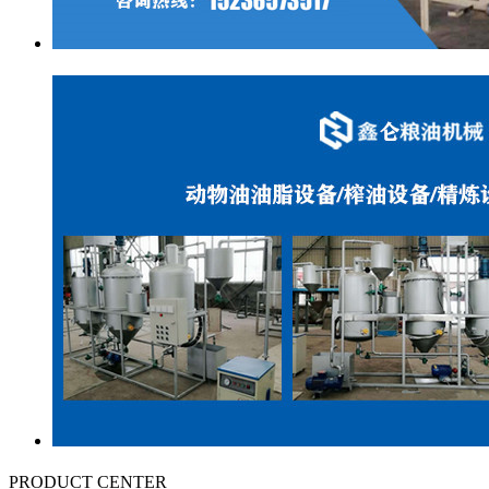
PRODUCT CENTER