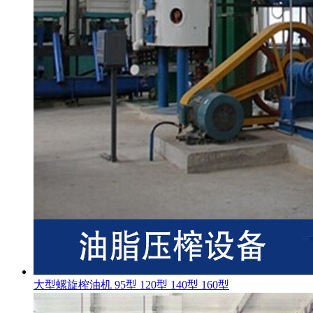
大型螺旋榨油机 95型 120型 140型 160型