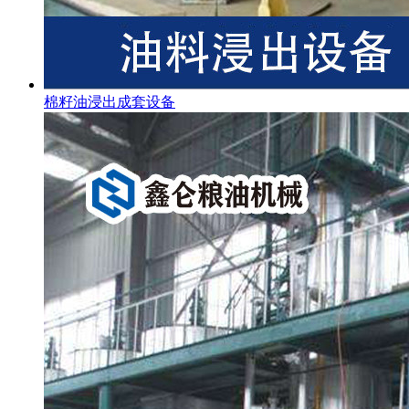
棉籽油浸出成套设备