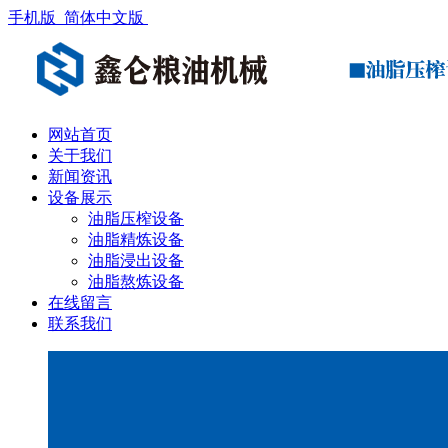
手机版
简体中文版
网站首页
关于我们
新闻资讯
设备展示
油脂压榨设备
油脂精炼设备
油脂浸出设备
油脂熬炼设备
在线留言
联系我们