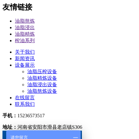
友情链接
油脂熬炼
油脂浸出
油脂精炼
榨油系列
关于我们
新闻资讯
设备展示
油脂压榨设备
油脂精炼设备
油脂浸出设备
油脂熬炼设备
在线留言
联系我们
手机：
15236573517
地址：
河南省安阳市滑县老店镇S306
请您留言